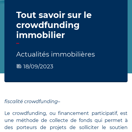
Tout savoir sur le
crowdfunding
immobilier
Actualités immobilières
18/09/2023
fiscalité crowdfunding
–
Le crowdfunding, ou financement participatif, est
une méthode de collecte de fonds qui permet à
des porteurs de projets de solliciter le soutien