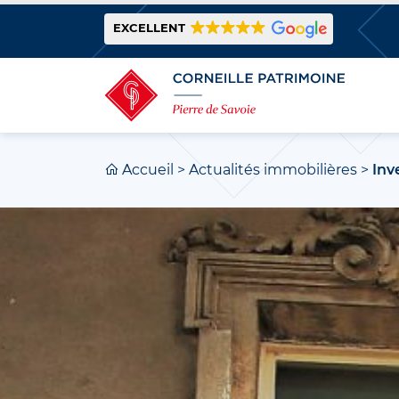
EXCELLENT
Accueil
>
Actualités immobilières
>
Inv