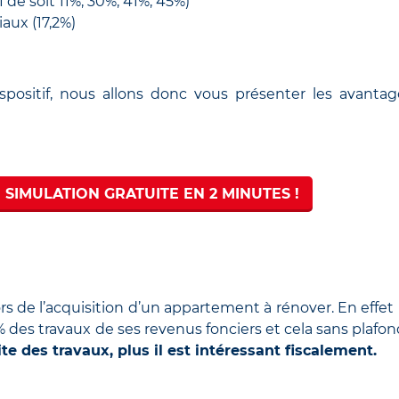
 de soit 11%, 30%, 41%, 45%)
aux (17,2%)
positif, nous allons donc vous présenter les avanta
 SIMULATION GRATUITE EN 2 MINUTES !
ors de l’acquisition d’un appartement à rénover. En effet 
% des travaux de ses revenus fonciers et cela sans plafon
e des travaux, plus il est intéressant fiscalement.