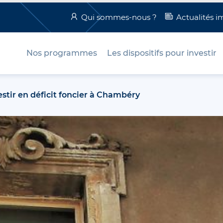
Qui sommes-nous ?
Actualités i
Nos programmes
Les dispositifs pour investir
estir en déficit foncier à Chambéry