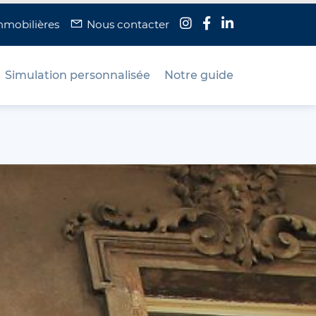
mmobilières
Nous contacter
Simulation personnalisée
Notre guide