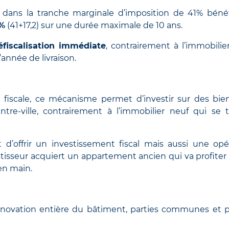
t dans la tranche marginale d’imposition de 41% bénéf
2%
(41+17,2) sur une durée maximale de 10 ans.
éfiscalisation immédiate
, contrairement à l’immobilie
’année de livraison.
n fiscale, ce mécanisme permet d’investir sur des bie
re-ville, contrairement à l’immobilier neuf qui se 
d’offrir un investissement fiscal mais aussi une opé
estisseur acquiert un appartement ancien qui va profiter
 en main.
a rénovation entière du bâtiment, parties communes et p