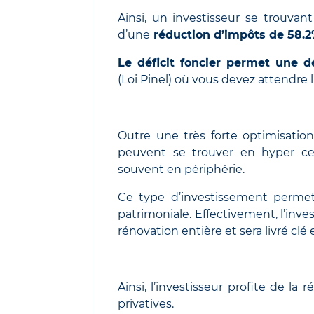
Ainsi, un investisseur se trouvan
d’une
réduction d’impôts de 58.
Le déficit foncier permet une d
(Loi Pinel) où vous devez attendre l
Outre une très forte optimisatio
peuvent se trouver en hyper cent
souvent en périphérie.
Ce type d’investissement permet 
patrimoniale. Effectivement, l’inv
rénovation entière et sera livré clé
Ainsi, l’investisseur profite de l
privatives.