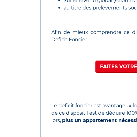
Sur le revenu global (selon TMI
au titre des prélèvements soci
Afin de mieux comprendre ce dis
Déficit Foncier.
FAITES VOTRE
Le déficit foncier est avantageux l
de ce dispositif est de déduire 100
lors,
plus un appartement nécessit