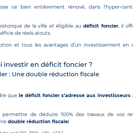
ose ce bien entièrement rénové, dans l’hyper-cent
storique de la ville et éligible au
déficit foncier
, il of
icie de réels atouts.
ion et tous les avantages d’un investissement en d
investir en déficit foncier ?
ier : Une double réduction fiscale
ndre que
le déficit foncier s’adresse aux investisseurs
va permettre de déduire 100% des travaux de vos r
’une
double réduction fiscale: