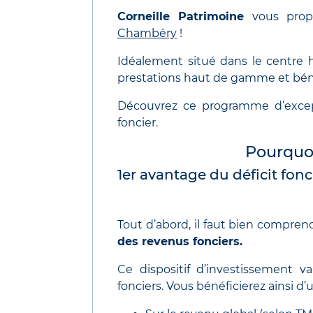
Corneille Patrimoine
vous prop
Chambéry
!
Idéalement situé dans le centre hi
prestations haut de gamme et bénéf
Découvrez ce programme d’except
foncier.
Pourquoi 
1er avantage du déficit fonc
Tout d’abord, il faut bien compre
des revenus fonciers.
Ce dispositif d’investissement 
fonciers. Vous bénéficierez ainsi d