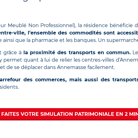
eur Meublé Non Professionnel)
, la résidence bénéficie
tre-ville, l’ensemble des commodités sont accessib
e ainsi que la pharmacie et les banques.
Un supermarché 
nt grâce à
la proximité des transports en commun.
Le
permet quant à lui de relier les centres-villes d’
Annem
et de se déplacer dans
Annemasse
facilement.
 carrefour des commerces, mais aussi des transpo
sidents.
FAITES VOTRE SIMULATION PATRIMONIALE EN 2 MI