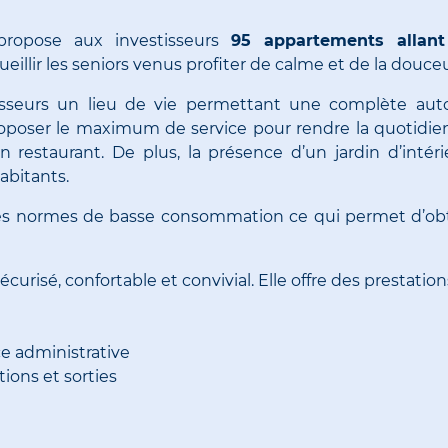
ropose aux investisseurs
95 appartements allan
illir les seniors venus profiter de calme et de la douceu
isseurs un lieu de vie permettant une complète aut
oposer le maximum de service pour rendre
la
quotidien
un restaurant.
De plus, la présence d’un jardin d’inté
abitants.
es normes de basse consommation ce qui permet d’obt
écurisé, confortable et convivial.
Elle offre des prestation
ce administrative
ions et sorties