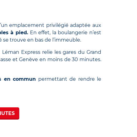
 d’un emplacement privilégié adaptée aux
les à pied.
En effet, la boulangerie n’est
se trouve en bas de l’immeuble.
 Léman Express relie les gares du Grand
asse
et Genève en moins de 30 minutes.
rts en commun
permettant de rendre le
NUTES