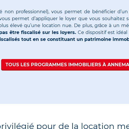
lé
non professionnel
)
, vous permet de bénéficier d’un
f vous permet d’appliquer le loyer que vous souhaitez s
lus élevé qu’une location nue.
De
plus, grâce à un m
s être fiscalisé sur les loyers.
Ce dispositif est idéa
calisés tout en se constituant un patrimoine immobi
TOUS LES PROGRAMMES IMMOBILIERS À ANNEMA
vilégié pour de la location m