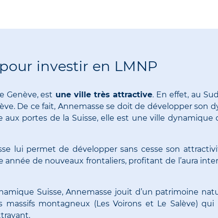
e pour investir en LMNP
 Genève, est
une ville très attractive
.
En effet, au Sud
ève.
De ce fait,
Annemasse
se doit de développer son 
 aux portes de la Suisse, elle est une ville dynamique
se lui permet de développer sans cesse son attractivi
année de nouveaux frontaliers, profitant de l’aura inte
dynamique Suisse,
Annemasse
jouit d’un patrimoine nat
s massifs montagneux
(
Les
Voirons
et Le
Salève
)
qui 
trayant.