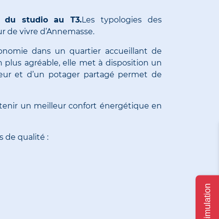
t du studio au
T3
.
Les typologies des
r de vivre d’
Annemasse
.
onomie dans un quartier accueillant de
 plus agréable, elle met à disposition un
rieur et d’un potager partagé permet de
enir un meilleur confort énergétique en
s de qualité :
Ma simulation