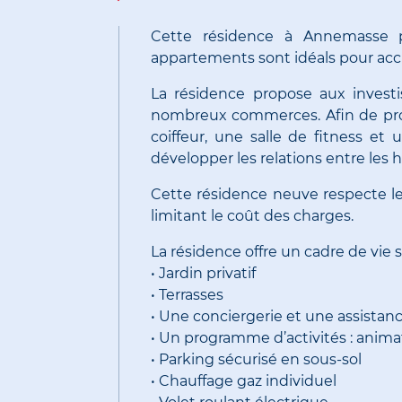
Cette résidence à
Annemasse
p
appartements sont idéals pour accue
La résidence propose aux invest
nombreux commerces.
Afin de pr
coiffeur, une salle de fitness et 
développer les relations entre les h
Cette résidence neuve respecte l
limitant le coût des charges.
La résidence offre un cadre de vie s
•
Jardin privatif
•
Terrasses
•
Une conciergerie et une assistan
•
Un programme d’activités :
animat
•
Parking sécurisé en sous-sol
•
Chauffage gaz individuel