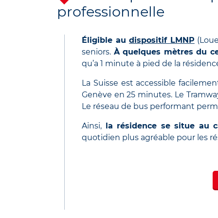
professionnelle
Éligible au
dispositif
LMNP
(Lou
seniors.
À quelques mètres du cen
qu’a 1 minute à pied de la résidenc
La Suisse est accessible facileme
Genève en 25 minutes.
Le Tramway 
Le réseau de bus performant perm
Ainsi,
la résidence se situe au
quotidien plus agréable pour les ré