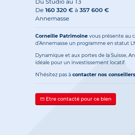
Du Studio au T3
De
160 320 €
à
357 600 €
Annemasse
Corneille Patrimoine
vous présente au 
d’Annemasse un programme en statut L
Dynamique et aux portes de la Suisse, 
idéale pour un investissement locatif.
N’hésitez pas à
contacter nos conseillers
Etre contacté pour ce bien