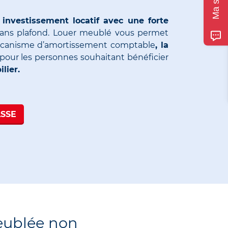
investissement locatif avec une forte
ans plafond.
Louer meublé vous permet
écanisme d’amortissement comptable
, la
l pour les personnes souhaitant bénéficier
lier.
SSE
eublée non