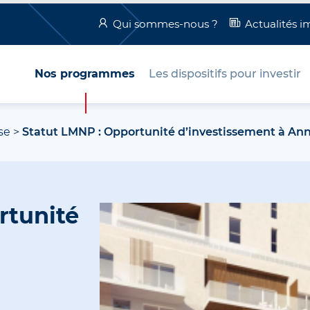
Qui sommes-nous ?
Actualités i
Nos programmes
Les dispositifs pour investir
se
>
Statut LMNP : Opportunité d’investissement à A
rtunité