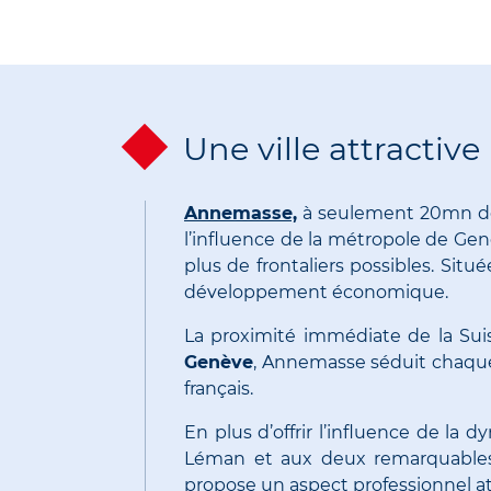
Une ville attractiv
Annemasse,
à seulement 20mn de
l’influence de la métropole de Gen
plus de frontaliers possibles.
Située
développement économique.
La proximité immédiate de la Suis
Genève
,
Annemasse
séduit chaque 
français.
En plus d’offrir l’influence de la 
Léman et aux deux remarquable
propose un aspect professionnel at