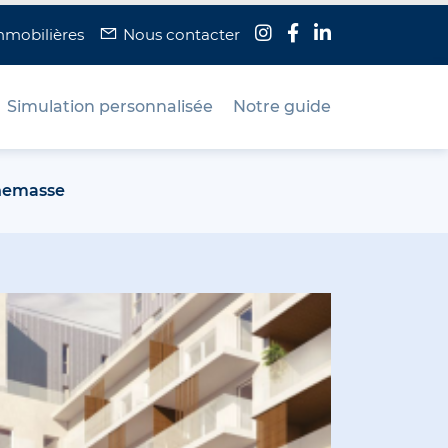
mmobilières
Nous contacter
Simulation personnalisée
Notre guide
nnemasse