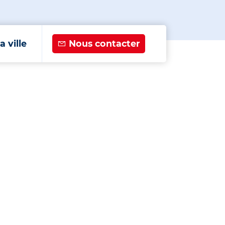
a ville
Nous contacter