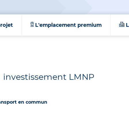
rojet
L'emplacement premium
L
un investissement LMNP
ransport en commun