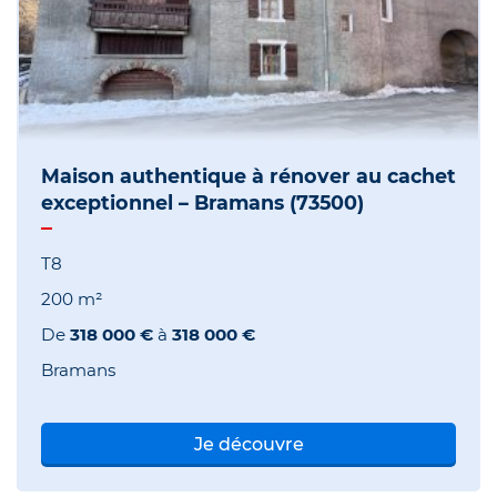
Maison authentique à rénover au cachet
exceptionnel – Bramans (73500)
T8
200 m²
De
318 000 €
à
318 000 €
Bramans
Je découvre