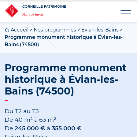
Accueil
>
Nos programmes
>
Evian-les-Bains
>
Programme monument historique à Évian-les-
Bains (74500)
Programme monument
historique à Évian-les-
Bains (74500)
Du T2 au T3
De
40 m²
à
63 m²
De
245 000 €
à
355 000 €
Evian-les-Bains