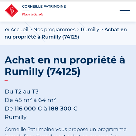
Accueil
>
Nos programmes
>
Rumilly
>
Achat en
nu propriété à Rumilly (74125)
Achat en nu propriété à
Rumilly (74125)
Du T2 au T3
De
45 m²
à
64 m²
De
116 000 €
à
188 300 €
Rumilly
Corneille Patrimoine vous propose un programme