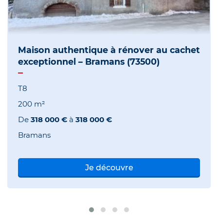
Maison authentique à rénover au cachet
exceptionnel – Bramans (73500)
T8
200 m²
De
318 000 €
à
318 000 €
Bramans
Je découvre