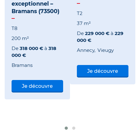
exceptionnel –
Bramans (73500)
T2
37 m²
T8
De
229 000 €
à
229
200 m²
000 €
De
318 000 €
à
318
Annecy
Vieugy
000 €
Bramans
Je découvre
Je découvre