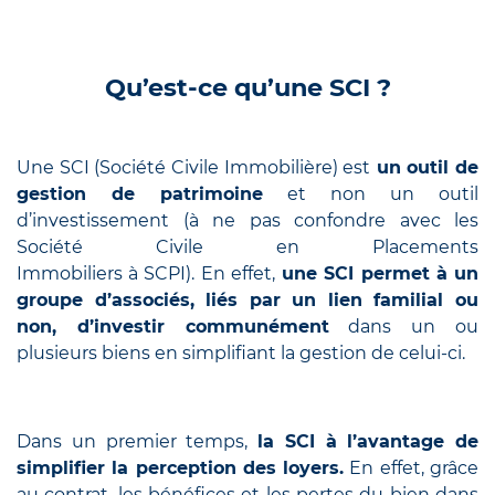
Qu’est-ce qu’une SCI ?
Une SCI
(
Société
Civile Immobilière)
est
un outil de
gestion de patrimoine
et non un outil
d’investissement
(à ne pas confondre avec les
Société Civile en Placements
Immobiliers à
SCPI
)
.
En effet,
une SCI permet à un
groupe d’associés, liés par un lien familial ou
non, d’investir communément
dans un ou
plusieurs biens en simplifiant la gestion de celui-ci.
Dans un premier temps,
la SCI à l’avantage de
simplifier la perception des loyers.
En effet, grâce
au contrat, les bénéfices et les pertes du bien dans