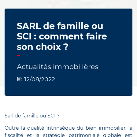
SARL de famille ou
SCI : comment faire
son choix ?
Actualités immobilières
12/08/2022
Sarl de famille ou SCI ?
Outre la qualité intrinsèque du bien immobilier, la
fiscalité et la stratégie patrimoniale globale est