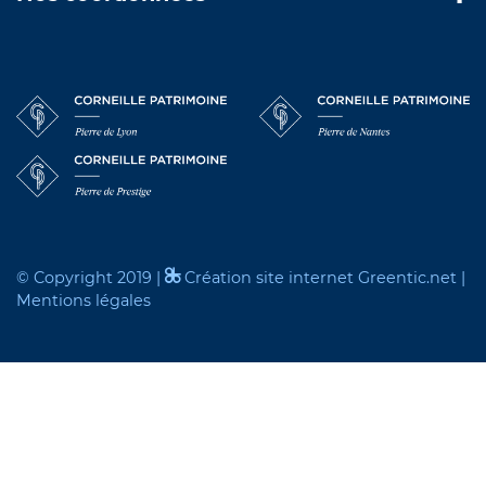
© Copyright 2019 |
Création site internet Greentic.net
|
Mentions légales